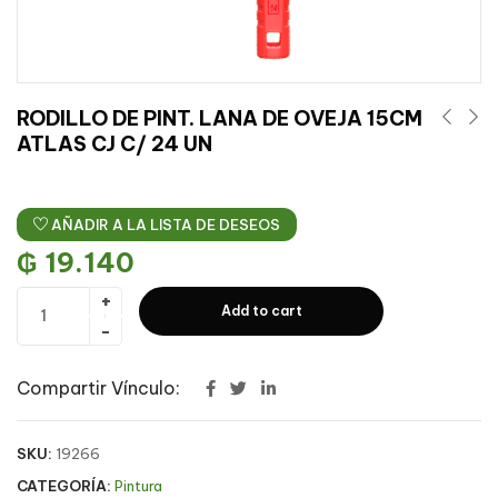
RODILLO DE PINT. LANA DE OVEJA 15CM
ATLAS CJ C/ 24 UN
AÑADIR A LA LISTA DE DESEOS
₲
19.140
Add to cart
Compartir Vínculo:
SKU:
19266
CATEGORÍA:
Pintura