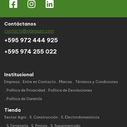
Contáctanos
contacto@sideragro.com
+595 972 444 925
+595 974 255 022
Institucional
Empresa
Entre en Contacto
Marcas
Términos y Condiciones
Política de Privacidad
Política de Devoluciones
Política de Garantía
Tienda
Sector Agro
S. Construcción
S. Electrodomesticos
S. Ferretería
S. Pintura
S. Supermercado