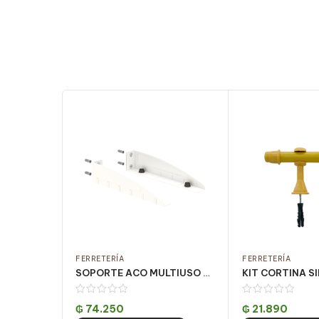
FERRETERÍA
FERRETERÍA
SOPORTE ACO MULTIUSO BLANCO DECORATIVO
₲
74.250
₲
21.890