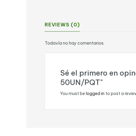
REVIEWS (0)
Todavía no hay comentarios.
Sé el primero en o
50UN/PQT"
You must be
logged in
to post a revie