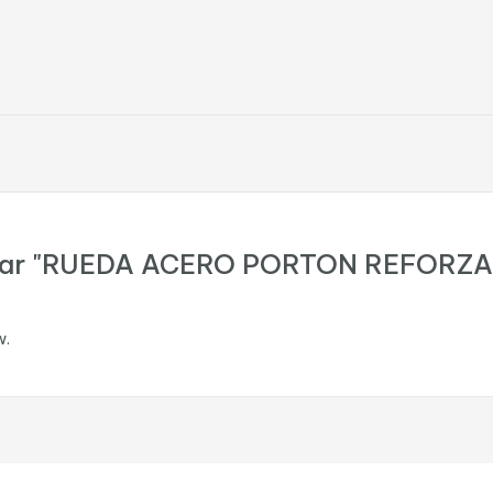
pinar "RUEDA ACERO PORTON REFORZ
w.