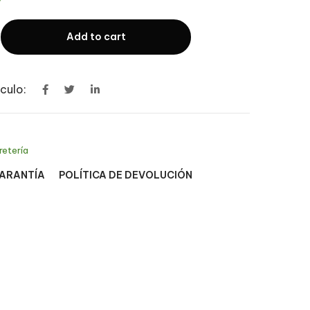
Add to cart
culo:
retería
GARANTÍA
POLÍTICA DE DEVOLUCIÓN