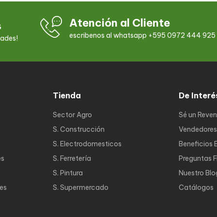
Atención al Cliente
s
escribenos al whatsapp +595 0972 444 925
dades!
Tienda
De Interé
Sector Agro
Sé un Reve
S. Construcción
Vendedores
S. Electrodomesticos
Beneficios 
es
S. Ferretería
Preguntas 
S. Pintura
Nuestro Blo
nes
S. Supermercado
Catálogos