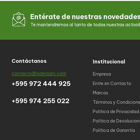
Entérate de nuestras novedade
Te mantendremos al tanto de todas nuestras activi
Contáctanos
Institucional
contacto@sideragro.com
Empresa
+595 972 444 925
Entre en Contacto
Marcas
+595 974 255 022
Términos y Condicion
Política de Privacidad
Política de Devolucio
Política de Garantía