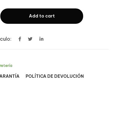
Add to cart
culo:
retería
GARANTÍA
POLÍTICA DE DEVOLUCIÓN