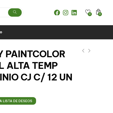
0
0
to
Y PAINTCOLOR
L ALTA TEMP
NIO CJ C/ 12 UN
A LISTA DE DESEOS