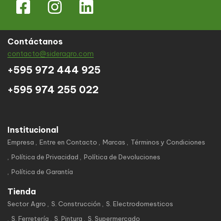
Contáctanos
contacto@sideragro.com
+595 972 444 925
+595 974 255 022
Institucional
Empresa
Entre en Contacto
Marcas
Términos y Condiciones
Política de Privacidad
Política de Devoluciones
Política de Garantía
Tienda
Sector Agro
S. Construcción
S. Electrodomesticos
S. Ferretería
S. Pintura
S. Supermercado