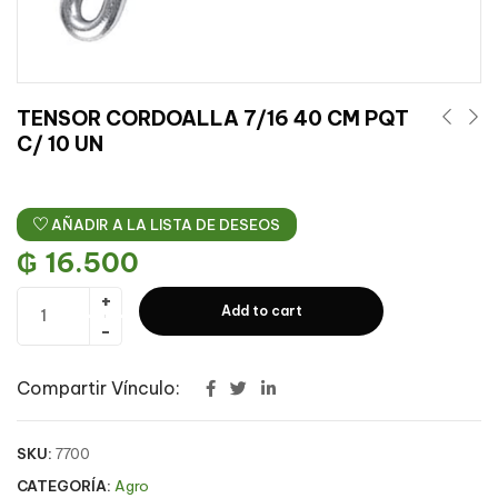
TENSOR CORDOALLA 7/16 40 CM PQT
C/ 10 UN
AÑADIR A LA LISTA DE DESEOS
₲
16.500
Add to cart
Compartir Vínculo:
SKU:
7700
CATEGORÍA:
Agro