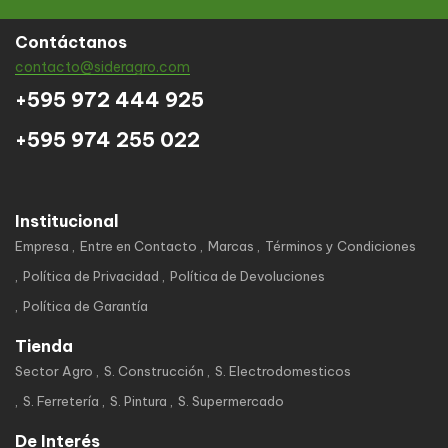
Contáctanos
contacto@sideragro.com
+595 972 444 925
+595 974 255 022
Institucional
Empresa
Entre en Contacto
Marcas
Términos y Condiciones
Política de Privacidad
Política de Devoluciones
Política de Garantía
Tienda
Sector Agro
S. Construcción
S. Electrodomesticos
S. Ferretería
S. Pintura
S. Supermercado
De Interés