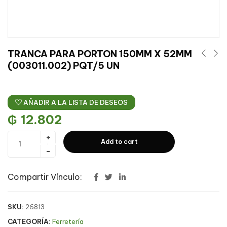
TRANCA PARA PORTON 150MM X 52MM
(003011.002) PQT/5 UN
AÑADIR A LA LISTA DE DESEOS
₲
12.802
Add to cart
Compartir Vínculo:
SKU:
26813
CATEGORÍA:
Ferretería