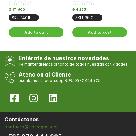
₲
17.600
₲
4.125
SKU: 14011
SKU: 3510
Add to cart
Add to cart
Entérate de nuestras novedades
Te mantendremos al tanto de todas nuestras actividades!
Atención al Cliente
escribenos al whatsapp +595 0972 444 925
Contáctanos
contacto@sideragro.com