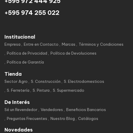
+595 972 444 925
+595 974 255 022
Institucional
Empresa
Entre en Contacto
Marcas
Términos y Condiciones
Política de Privacidad
Política de Devoluciones
Política de Garantía
Tienda
Sector Agro
S. Construcción
S. Electrodomesticos
S. Ferretería
S. Pintura
S. Supermercado
De Interés
Sé un Revendedor
Vendedores
Beneficios Bancarios
Preguntas Frecuentes
Nuestro Blog
Catálogos
Novedades