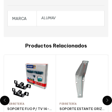
ALUMAV
MARCA
Productos Relacionados
FERRETERÍA
FERRETERÍA
SOPORTE FIJO P/ TV 14-84 PULG. NEGRO/ M1PR CJ C/ 10 UN
SOPORTE ESTANTE GRIZ 4×6 CJ 24 UN