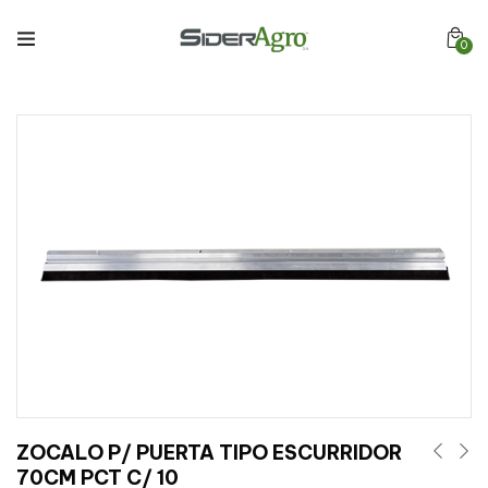
0
ZOCALO P/ PUERTA TIPO ESCURRIDOR
70CM PCT C/ 10