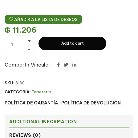
AÑADIR A LA LISTA DE DESEOS
₲
11.206
Add to cart
Compartir Vínculo:
SKU:
8130
CATEGORÍA:
Ferretería
POLÍTICA DE GARANTÍA
POLÍTICA DE DEVOLUCIÓN
ADDITIONAL INFORMATION
REVIEWS (0)