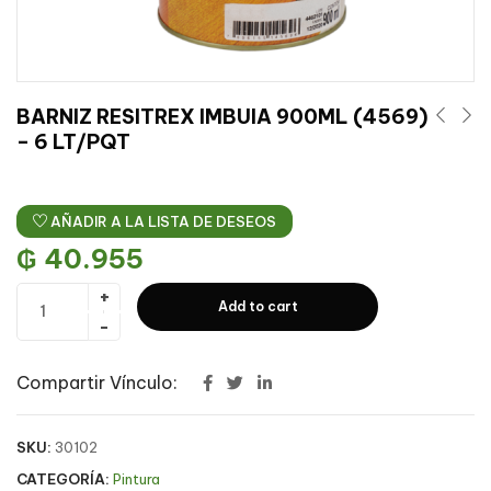
BARNIZ RESITREX IMBUIA 900ML (4569)
– 6 LT/PQT
AÑADIR A LA LISTA DE DESEOS
₲
40.955
Add to cart
Compartir Vínculo:
SKU:
30102
CATEGORÍA:
Pintura