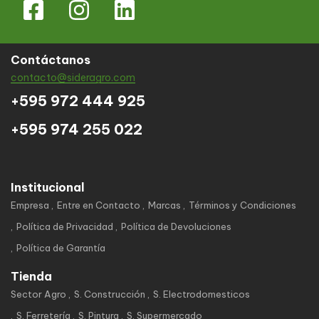
Contáctanos
contacto@sideragro.com
+595 972 444 925
+595 974 255 022
Institucional
Empresa
Entre en Contacto
Marcas
Términos y Condiciones
Política de Privacidad
Política de Devoluciones
Política de Garantía
Tienda
Sector Agro
S. Construcción
S. Electrodomesticos
S. Ferretería
S. Pintura
S. Supermercado