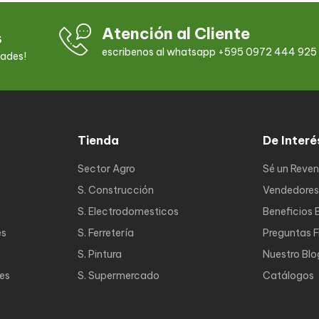
Atención al Cliente
s
escribenos al whatsapp +595 0972 444 925
dades!
Tienda
De Interé
Sector Agro
Sé un Reve
S. Construcción
Vendedores
S. Electrodomesticos
Beneficios 
es
S. Ferretería
Preguntas 
S. Pintura
Nuestro Blo
nes
S. Supermercado
Catálogos