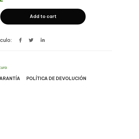
Add to cart
culo:
tura
GARANTÍA
POLÍTICA DE DEVOLUCIÓN