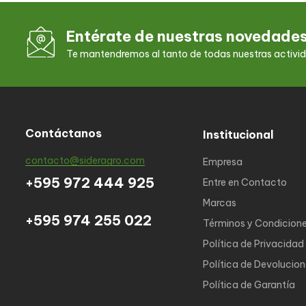
Entérate de nuestras novedade
Te mantendremos al tanto de todas nuestras activi
Contáctanos
Institucional
contacto@sideragro.com
Empresa
+595 972 444 925
Entre en Contacto
Marcas
+595 974 255 022
Términos y Condicion
Política de Privacidad
Política de Devolucio
Política de Garantía