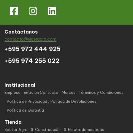
Contáctanos
contacto@sideragro.com
+595 972 444 925
+595 974 255 022
Institucional
Empresa
Entre en Contacto
Marcas
Términos y Condiciones
Política de Privacidad
Política de Devoluciones
Política de Garantía
Tienda
Sector Agro
S. Construcción
S. Electrodomesticos