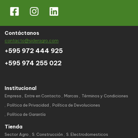
Contáctanos
contacto@sideragro.com
+595 972 444 925
+595 974 255 022
Institucional
Empresa
Entre en Contacto
Marcas
Términos y Condiciones
Política de Privacidad
Política de Devoluciones
Política de Garantía
Tienda
Sector Agro
S. Construcción
S. Electrodomesticos