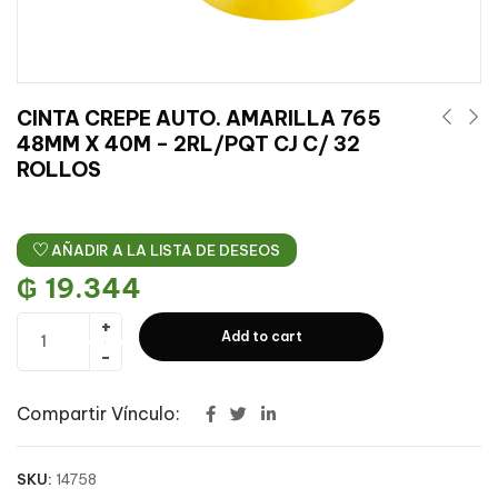
CINTA CREPE AUTO. AMARILLA 765
48MM X 40M – 2RL/PQT CJ C/ 32
ROLLOS
AÑADIR A LA LISTA DE DESEOS
₲
19.344
Add to cart
Compartir Vínculo:
SKU:
14758