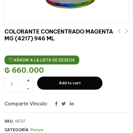
COLORANTE CONCENTRADO MAGENTA
MG (4217) 946 ML
AÑADIR A LA LISTA DE DESEOS
₲
660.000
Add to cart
Compartir Vínculo:
SKU:
14737
CATEGORÍA:
Pintura