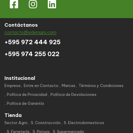
Contáctanos
contacto@sideragro.com
+595 972 444 925
+595 974 255 022
Institucional
Empresa
Entre en Contacto
Marcas
Términos y Condiciones
Política de Privacidad
Política de Devoluciones
Política de Garantía
Tienda
Sector Agro
S. Construcción
S. Electrodomesticos
S. Ferretería
S. Pintura
S. Supermercado