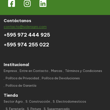
Contáctanos
contacto@sideragro.com
+595 972 444 925
+595 974 255 022
Institucional
Empresa
Entre en Contacto
Marcas
Términos y Condiciones
Política de Privacidad
Política de Devoluciones
Política de Garantía
Tienda
Sector Agro
S. Construcción
S. Electrodomesticos
S. Ferretería
S. Pintura
S. Supermercado