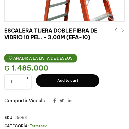
ESCALERA TIJERA DOBLE FIBRA DE
VIDRIO 10 PEL. – 3,00M (EFA-10)
AÑADIR A LA LISTA DE DESEOS
₲
1.485.000
Add to cart
Compartir Vínculo:
SKU:
25068
CATEGORÍA:
Ferretería