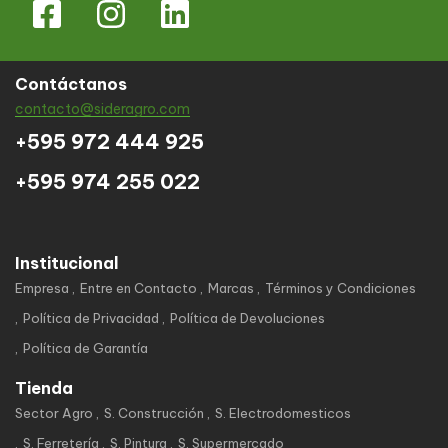
Contáctanos
contacto@sideragro.com
+595 972 444 925
+595 974 255 022
Institucional
Empresa
Entre en Contacto
Marcas
Términos y Condiciones
Política de Privacidad
Política de Devoluciones
Política de Garantía
Tienda
Sector Agro
S. Construcción
S. Electrodomesticos
S. Ferretería
S. Pintura
S. Supermercado