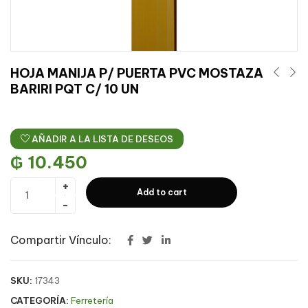
HOJA MANIJA P/ PUERTA PVC MOSTAZA
BARIRI PQT C/ 10 UN
AÑADIR A LA LISTA DE DESEOS
₲
10.450
Add to cart
Compartir Vínculo:
SKU:
17343
CATEGORÍA:
Ferretería