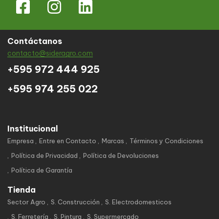
Contáctanos
contacto@sideragro.com
+595 972 444 925
+595 974 255 022
Institucional
Empresa
Entre en Contacto
Marcas
Términos y Condiciones
Política de Privacidad
Política de Devoluciones
Política de Garantía
Tienda
Sector Agro
S. Construcción
S. Electrodomesticos
S. Ferretería
S. Pintura
S. Supermercado