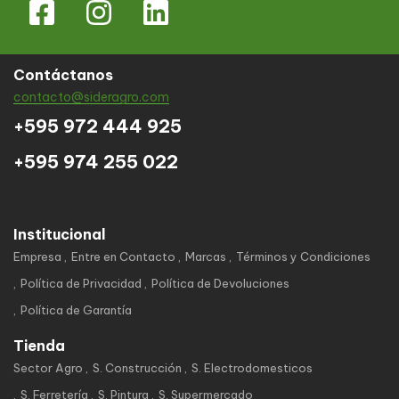
Contáctanos
contacto@sideragro.com
+595 972 444 925
+595 974 255 022
Institucional
Empresa
Entre en Contacto
Marcas
Términos y Condiciones
Política de Privacidad
Política de Devoluciones
Política de Garantía
Tienda
Sector Agro
S. Construcción
S. Electrodomesticos
S. Ferretería
S. Pintura
S. Supermercado