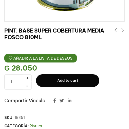
PINT. BASE SUPER COBERTURA MEDIA
FOSCO 810ML
AÑADIR A LA LISTA DE DESEOS
₲
28.050
Add to cart
Compartir Vínculo:
SKU:
16351
CATEGORÍA:
Pintura