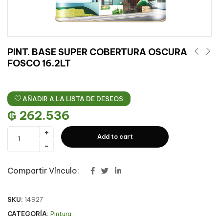
PINT. BASE SUPER COBERTURA OSCURA
FOSCO 16.2LT
AÑADIR A LA LISTA DE DESEOS
₲
262.536
Add to cart
Compartir Vínculo:
SKU:
14927
CATEGORÍA:
Pintura