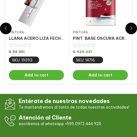
PINTURA
PINTURA
LLANA ACERO LIZA FECH PQT 6UN 12 X35CM
PINT. BASE OSCURA ACRILICA OURO FOSCO 16.2LT
₲
54.561
₲
424.221
SKU: 19393
SKU: 14716
Add to cart
Add to cart
Entérate de nuestras novedades
Te mantendremos al tanto de todas nuestras actividades!
Atención al Cliente
escribenos al whatsapp +595 0972 444 925