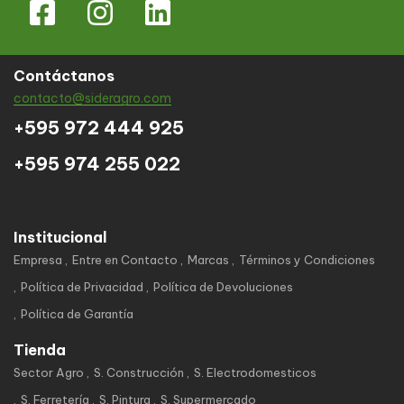
Contáctanos
contacto@sideragro.com
+595 972 444 925
+595 974 255 022
Institucional
Empresa
Entre en Contacto
Marcas
Términos y Condiciones
Política de Privacidad
Política de Devoluciones
Política de Garantía
Tienda
Sector Agro
S. Construcción
S. Electrodomesticos
S. Ferretería
S. Pintura
S. Supermercado