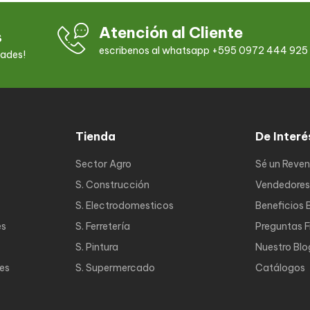
Atención al Cliente
s
escribenos al whatsapp +595 0972 444 925
dades!
Tienda
De Interé
Sector Agro
Sé un Reve
S. Construcción
Vendedores
S. Electrodomesticos
Beneficios 
es
S. Ferretería
Preguntas 
S. Pintura
Nuestro Blo
nes
S. Supermercado
Catálogos