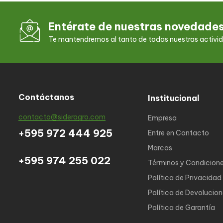
Entérate de nuestras novedade
Te mantendremos al tanto de todas nuestras activi
Contáctanos
Institucional
contacto@sideragro.com
Empresa
+595 972 444 925
Entre en Contacto
Marcas
+595 974 255 022
Términos y Condicion
Política de Privacidad
Política de Devolucio
Política de Garantía