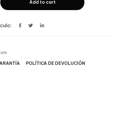
Add to cart
culo:
tura
GARANTÍA
POLÍTICA DE DEVOLUCIÓN