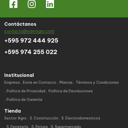
Contáctanos
contacto@sideragro.com
+595 972 444 925
+595 974 255 022
Institucional
Empresa
Entre en Contacto
Marcas
Términos y Condiciones
Política de Privacidad
Política de Devoluciones
Política de Garantía
Tienda
Sector Agro
S. Construcción
S. Electrodomesticos
S. Ferretería
S. Pintura
S. Supermercado