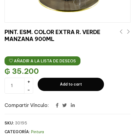
PINT. ESM. COLOR EXTRA R. VERDE
MANZANA 900ML
AÑADIR A LA LISTA DE DESEOS
₲
35.200
Add to cart
Compartir Vínculo:
SKU:
30195
CATEGORÍA:
Pintura