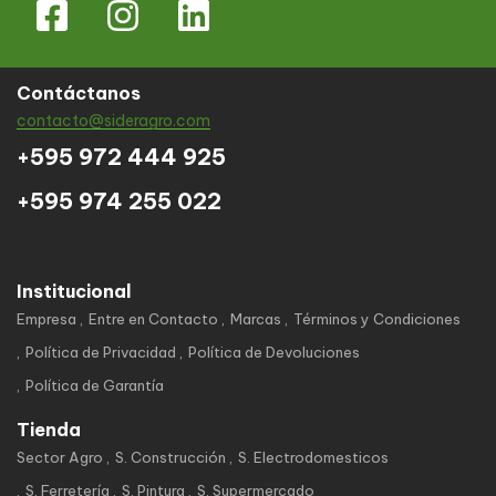
Contáctanos
contacto@sideragro.com
+595 972 444 925
+595 974 255 022
Institucional
Empresa
Entre en Contacto
Marcas
Términos y Condiciones
Política de Privacidad
Política de Devoluciones
Política de Garantía
Tienda
Sector Agro
S. Construcción
S. Electrodomesticos
S. Ferretería
S. Pintura
S. Supermercado