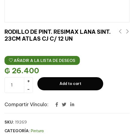
RODILLO DE PINT. RESIMAX LANA SINT.
23CM ATLAS CJ C/ 12 UN
AÑADIR A LA LISTA DE DESEOS
₲
26.400
Add to cart
Compartir Vínculo:
SKU:
19269
CATEGORÍA:
Pintura