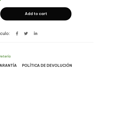
Add to cart
culo:
retería
GARANTÍA
POLÍTICA DE DEVOLUCIÓN