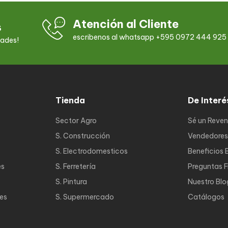
Atención al Cliente
s
escribenos al whatsapp +595 0972 444 925
dades!
Tienda
De Interé
Sector Agro
Sé un Reve
S. Construcción
Vendedores
S. Electrodomesticos
Beneficios 
es
S. Ferretería
Preguntas 
S. Pintura
Nuestro Blo
nes
S. Supermercado
Catálogos