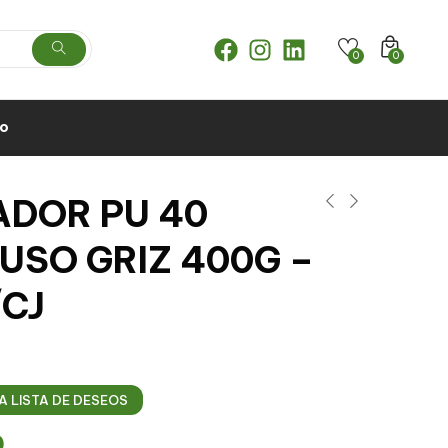
0
0
to
ADOR PU 40
USO GRIZ 400G –
/CJ
A LISTA DE DESEOS
0