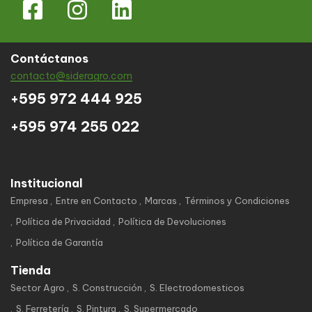
Contáctanos
contacto@sideragro.com
+595 972 444 925
+595 974 255 022
Institucional
Empresa
Entre en Contacto
Marcas
Términos y Condiciones
Política de Privacidad
Política de Devoluciones
Política de Garantía
Tienda
Sector Agro
S. Construcción
S. Electrodomesticos
S. Ferretería
S. Pintura
S. Supermercado