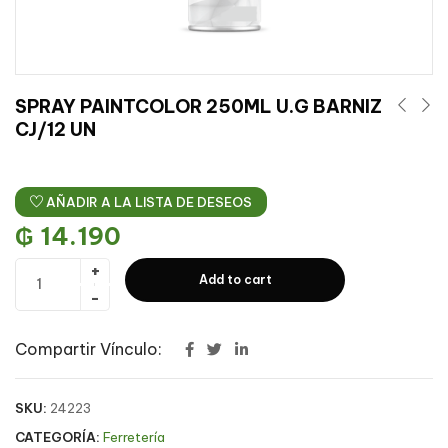
SPRAY PAINTCOLOR 250ML U.G BARNIZ
CJ/12 UN
AÑADIR A LA LISTA DE DESEOS
₲
14.190
Add to cart
Compartir Vínculo:
SKU:
24223
CATEGORÍA:
Ferretería